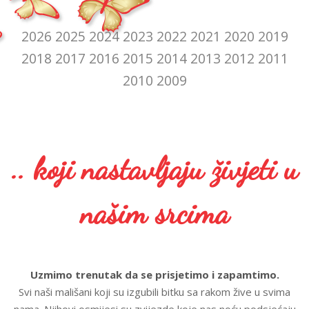
2026
2025
2024
2023
2022
2021
2020
2019
2018
2017
2016
2015
2014
2013
2012
2011
2010
2009
.. koji nastavljaju živjeti u
našim srcima
Uzmimo trenutak da se prisjetimo i zapamtimo.
Svi naši mališani koji su izgubili bitku sa rakom žive u svima