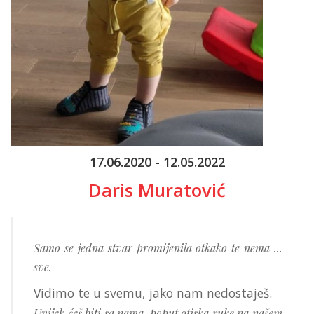
17.06.2020 - 12.05.2022
Daris Muratović
Samo se jedna stvar promijenila otkako te nema ...
sve.
Vidimo te u svemu, jako nam nedostaješ.
Uvijek ćeš biti sa nama,
poput otiska ruke na našem