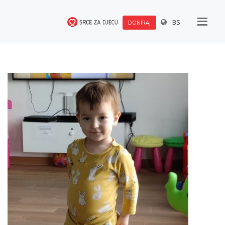
BS
DONIRAJ