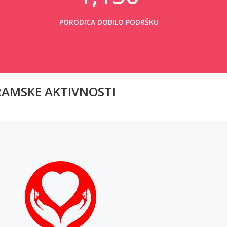
PORODICA DOBILO PODRŠKU
GRAMSKE AKTIVNOSTI