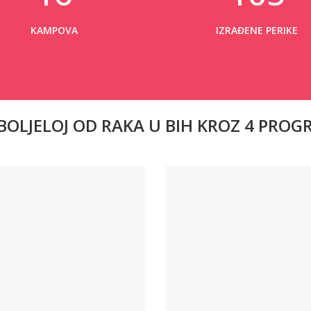
KAMPOVA
IZRAĐENE PERIKE
BOLJELOJ OD RAKA U BIH KROZ 4 PRO