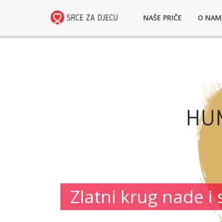
NAŠE PRIČE
O NA
Zlatni krug nade i