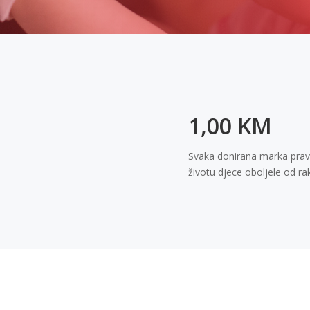
1,00 KM
Svaka donirana marka pravi
životu djece oboljele od ra