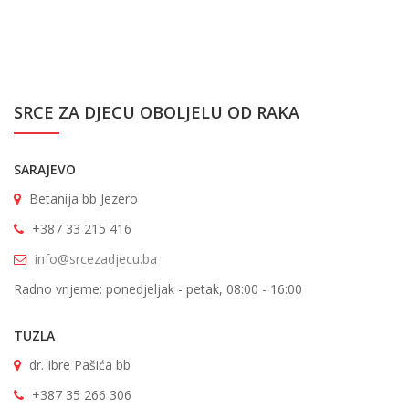
SRCE ZA DJECU OBOLJELU OD RAKA
SARAJEVO
Betanija bb Jezero
+387 33 215 416
info@srcezadjecu.ba
Radno vrijeme: ponedjeljak - petak, 08:00 - 16:00
TUZLA
dr. Ibre Pašića bb
+387 35 266 306