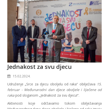
Jednakost za svu djecu
15.02.2024.
Udruženje „Srce za djecu oboljelu od raka“ obilježava
15.
februar - Međunarodni dan djece oboljele i liječene od
raka
pod sloganom „Jednakost za svu djecu!“.
Aktivnosti koje održavamo tokom obilježavanja
Međunarodnog dana djece oboljele i liječene od raka imaju