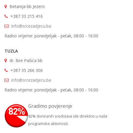
Betanija bb Jezero
+387 33 215 416
info@srcezadjecu.ba
Radno vrijeme: ponedjeljak - petak, 08:00 - 16:00
TUZLA
dr. Ibre Pašića bb
+387 35 266 306
info@srcezadjecu.ba
Radno vrijeme: ponedjeljak - petak, 08:00 - 16:00
Gradimo povjerenje
82% doniranih sredstava ide direktno u naše
programske aktivnosti.