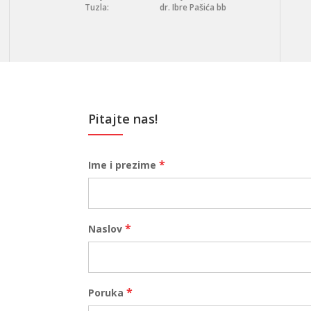
Tuzla:
dr. Ibre Pašića bb
Pitajte nas!
*
Ime i prezime
*
Naslov
*
Poruka