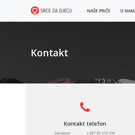
NAŠE PRIČE
O NA
Kontakt
Kontakt telefon
Sarajevo:
+387 33 215 416