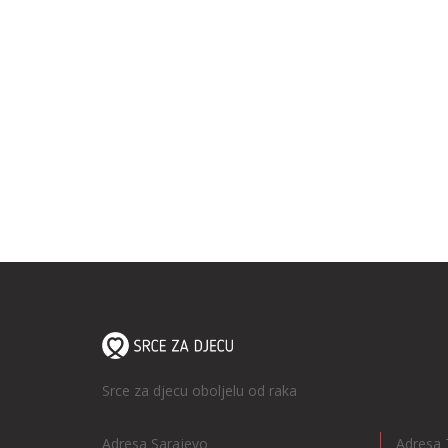
Srce za djecu oboljelu od raka
Adresa Sarajevo
Adresa 