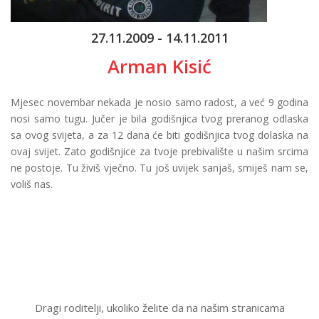
27.11.2009 - 14.11.2011
Arman Kisić
Mjesec novembar nekada je nosio samo radost, a već 9 godina
nosi samo tugu. Jučer je bila godišnjica tvog preranog odlaska
sa ovog svijeta, a za 12 dana će biti godišnjica tvog dolaska na
ovaj svijet. Zato godišnjice za tvoje prebivalište u našim srcima
ne postoje. Tu živiš vječno. Tu još uvijek sanjaš, smiješ nam se,
voliš nas.
Dragi roditelji, ukoliko želite da na našim stranicama