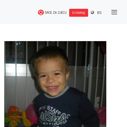
BS
DONIRAJ