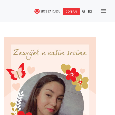
BS
DONIRAJ