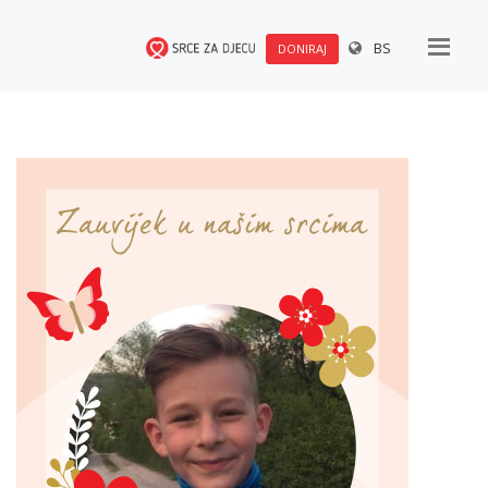
BS
DONIRAJ