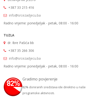
+387 33 215 416
info@srcezadjecu.ba
Radno vrijeme: ponedjeljak - petak, 08:00 - 16:00
TUZLA
dr. Ibre Pašića bb
+387 35 266 306
info@srcezadjecu.ba
Radno vrijeme: ponedjeljak - petak, 08:00 - 16:00
Gradimo povjerenje
82% doniranih sredstava ide direktno u naše
programske aktivnosti.