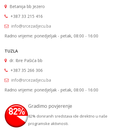
Betanija bb Jezero
+387 33 215 416
info@srcezadjecu.ba
Radno vrijeme: ponedjeljak - petak, 08:00 - 16:00
TUZLA
dr. Ibre Pašića bb
+387 35 266 306
info@srcezadjecu.ba
Radno vrijeme: ponedjeljak - petak, 08:00 - 16:00
Gradimo povjerenje
82% doniranih sredstava ide direktno u naše
programske aktivnosti.