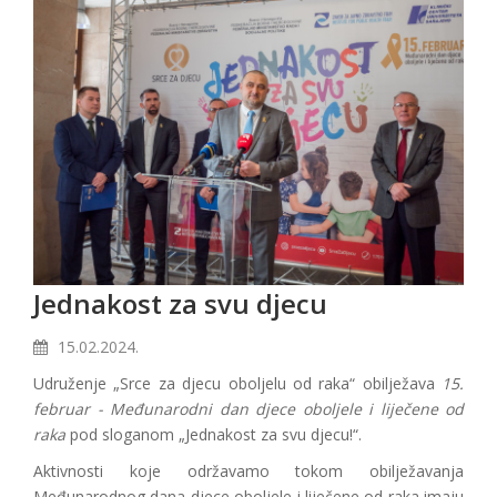
Jednakost za svu djecu
15.02.2024.
Udruženje „Srce za djecu oboljelu od raka“ obilježava
15.
februar - Međunarodni dan djece oboljele i liječene od
raka
pod sloganom „Jednakost za svu djecu!“.
Aktivnosti koje održavamo tokom obilježavanja
Međunarodnog dana djece oboljele i liječene od raka imaju