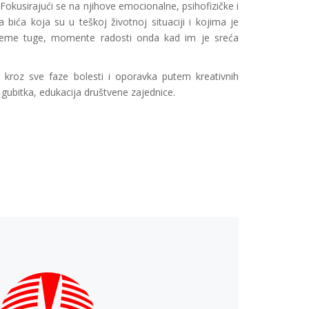
okusirajući se na njihove emocionalne, psihofizičke i
 bića koja su u teškoj životnoj situaciji i kojima je
vrijeme tuge, momente radosti onda kad im je sreća
 kroz sve faze bolesti i oporavka putem kreativnih
 gubitka, edukacija društvene zajednice.