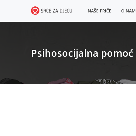
NAŠE PRIČE
O NA
Psihosocijalna pomoć 