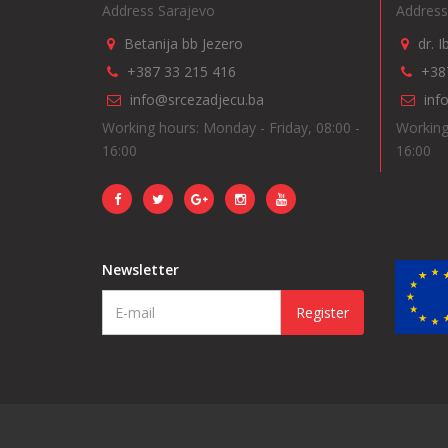
Address Sarajevo
Address
Betanija bb Jezero
dr. 
+387 33 215 416
+38
info@srcezadjecu.ba
inf
Working hours: Monday - Friday, 08:00 -
Working
16:00
16:00
Newsletter
Register