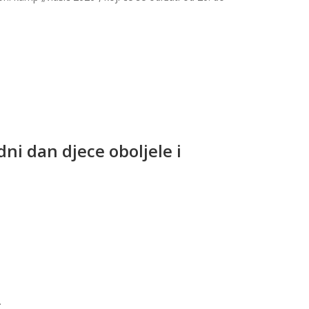
.
ni dan djece oboljele i
.