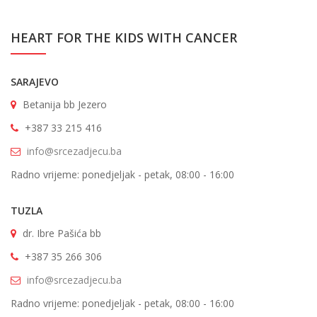
HEART FOR THE KIDS WITH CANCER
SARAJEVO
Betanija bb Jezero
+387 33 215 416
info@srcezadjecu.ba
Radno vrijeme: ponedjeljak - petak, 08:00 - 16:00
TUZLA
dr. Ibre Pašića bb
+387 35 266 306
info@srcezadjecu.ba
Radno vrijeme: ponedjeljak - petak, 08:00 - 16:00