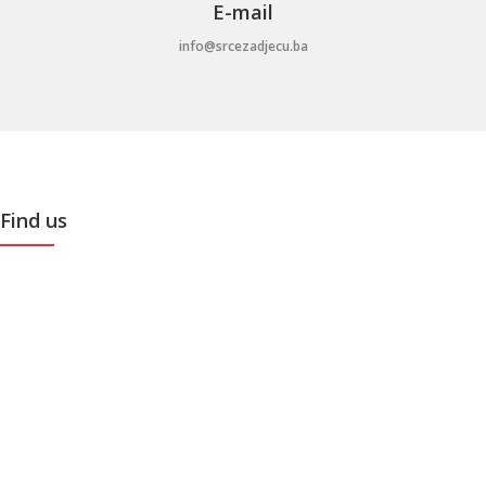
E-mail
info@srcezadjecu.ba
Find us