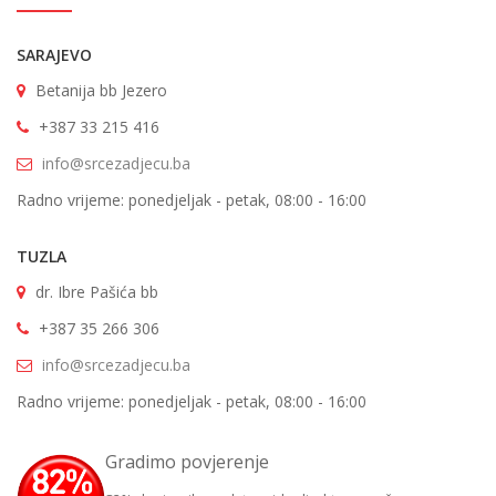
SARAJEVO
Betanija bb Jezero
+387 33 215 416
info@srcezadjecu.ba
Radno vrijeme: ponedjeljak - petak, 08:00 - 16:00
TUZLA
dr. Ibre Pašića bb
+387 35 266 306
info@srcezadjecu.ba
Radno vrijeme: ponedjeljak - petak, 08:00 - 16:00
Gradimo povjerenje