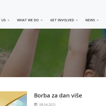
 US
WHAT WE DO
GET INVOLVED
NEWS
Borba za dan više
08.04.2021.