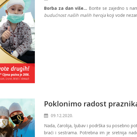
Borba za dan više...
Borite se zajedno s n
budućnost naših malih heroja
koji vode nezam
Poklonimo radost praznika
09.12.2020.
Nada, čarolija, ljubav i podrška su posebno pot
braći i sestrama. Potrebna im je sretnija na