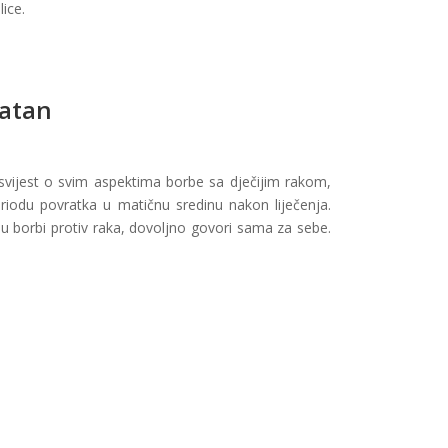
lice.
latan
svijest o svim aspektima borbe sa dječijim rakom,
riodu povratka u matičnu sredinu nakon liječenja.
u borbi protiv raka, dovoljno govori sama za sebe.