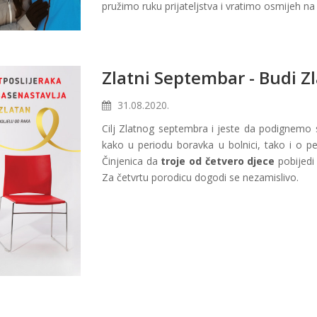
pružimo ruku prijateljstva i vratimo osmijeh na 
Zlatni Septembar - Budi Z
31.08.2020.
Cilj Zlatnog septembra i jeste da podignemo 
kako u periodu boravka u bolnici, tako i o pe
Činjenica da
troje od četvero djece
pobijedi 
Za četvrtu porodicu dogodi se nezamislivo.