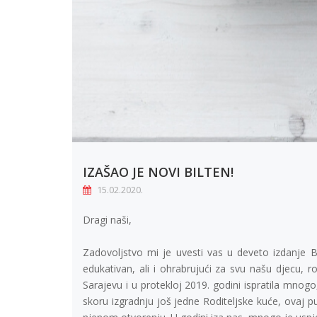
IZAŠAO JE NOVI BILTEN!
15.02.2020.
Dragi naši,
Zadovoljstvo mi je uvesti vas u deveto izdanje B
edukativan, ali i ohrabrujući za svu našu djecu, ro
Sarajevu i u protekloj 2019. godini ispratila mn
skoru izgradnju još jedne Roditeljske kuće, ovaj p