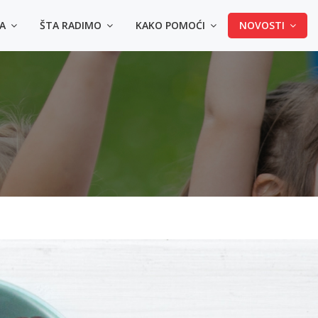
MA
ŠTA RADIMO
KAKO POMOĆI
NOVOSTI