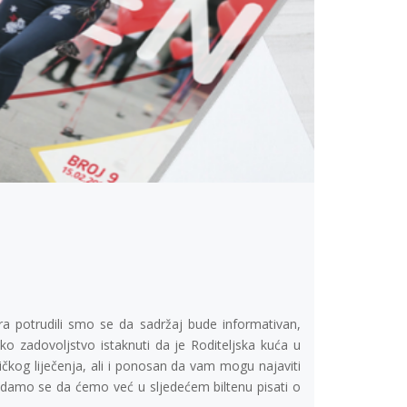
ra potrudili smo se da sadržaj bude informativan,
liko zadovoljstvo istaknuti da je Roditeljska kuća u
kog liječenja, ali i ponosan da vam mogu najaviti
 nadamo se da ćemo već u sljedećem biltenu pisati o