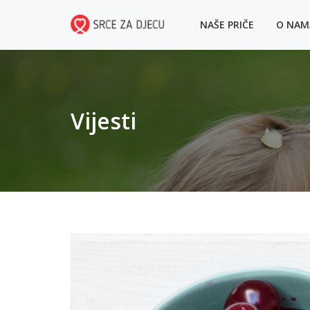
NAŠE PRIČE
O NA
Vijesti