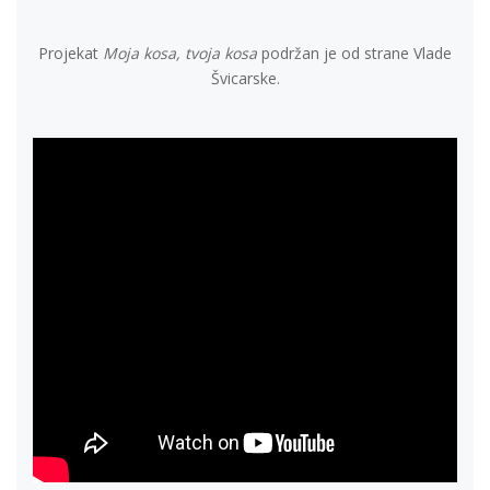
Projekat
Moja kosa, tvoja kosa
podržan je od strane Vlade
Švicarske.