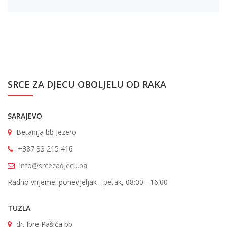
SRCE ZA DJECU OBOLJELU OD RAKA
SARAJEVO
Betanija bb Jezero
+387 33 215 416
info@srcezadjecu.ba
Radno vrijeme: ponedjeljak - petak, 08:00 - 16:00
TUZLA
dr. Ibre Pašića bb