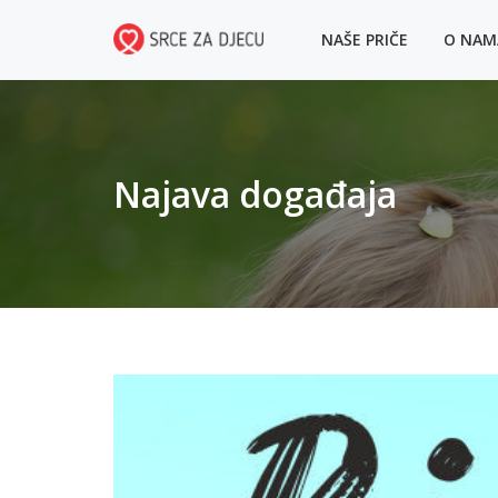
NAŠE PRIČE
O NA
Najava događaja