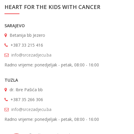
HEART FOR THE KIDS WITH CANCER
SARAJEVO
Betanija bb Jezero
+387 33 215 416
info@srcezadjecu.ba
Radno vrijeme: ponedjeljak - petak, 08:00 - 16:00
TUZLA
dr. Ibre Pašića bb
+387 35 266 306
info@srcezadjecu.ba
Radno vrijeme: ponedjeljak - petak, 08:00 - 16:00