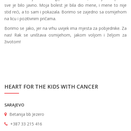
sve je bilo javno. Moja bolest je bila dio mene, i mene to nije
stid reći, a to sam i pokazala. Borimo se zajedno sa osmijehom
na licu i pozitivnim pričama.
Borimo se jako, jer na vrhu uvijek ima mjesta za pobjednike. Za
nas! Rak se uništava osmijehom, jakom voljom i željom za
životom!
HEART FOR THE KIDS WITH CANCER
SARAJEVO
Betanija bb Jezero
+387 33 215 416