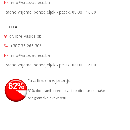
info@srcezadjecu.ba
Radno vrijeme: ponedjeljak - petak, 08:00 - 16:00
TUZLA
dr. Ibre Pašića bb
+387 35 266 306
info@srcezadjecu.ba
Radno vrijeme: ponedjeljak - petak, 08:00 - 16:00
Gradimo povjerenje
82% doniranih sredstava ide direktno u naše
programske aktivnosti.