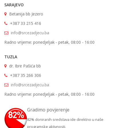
SARAJEVO
Betanija bb Jezero
+387 33 215 416
info@srcezadjecu.ba
Radno vrijeme: ponedjeljak - petak, 08:00 - 16:00
TUZLA
dr. Ibre Pašića bb
+387 35 266 306
info@srcezadjecu.ba
Radno vrijeme: ponedjeljak - petak, 08:00 - 16:00
Gradimo povjerenje
82% doniranih sredstava ide direktno u naše
programske aktivnosti.