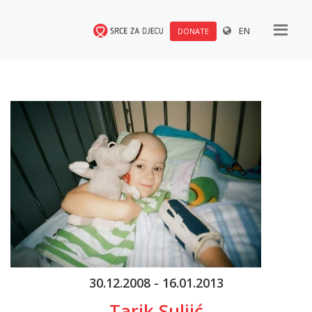
EN
DONATE
30.12.2008 - 16.01.2013
Tarik Suljić