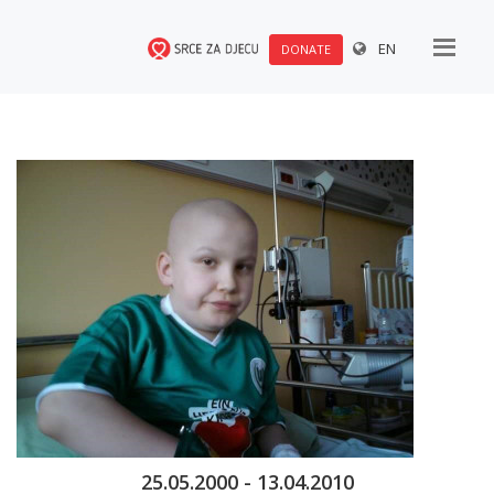
EN
DONATE
25.05.2000 - 13.04.2010