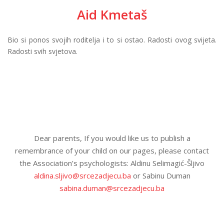
Aid Kmetaš
Bio si ponos svojih roditelja i to si ostao. Radosti ovog svijeta.
Radosti svih svjetova.
Dear parents, If you would like us to publish a
remembrance of your child on our pages, please contact
the Association’s psychologists: Aldinu Selimagić-Šljivo
aldina.sljivo@srcezadjecu.ba
or Sabinu Duman
sabina.duman@srcezadjecu.ba