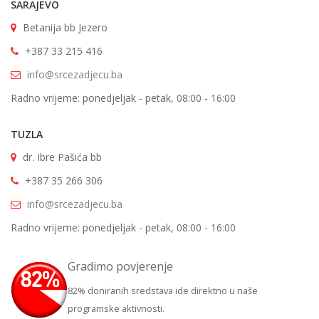
SARAJEVO
Betanija bb Jezero
+387 33 215 416
info@srcezadjecu.ba
Radno vrijeme: ponedjeljak - petak, 08:00 - 16:00
TUZLA
dr. Ibre Pašića bb
+387 35 266 306
info@srcezadjecu.ba
Radno vrijeme: ponedjeljak - petak, 08:00 - 16:00
Gradimo povjerenje
82% doniranih sredstava ide direktno u naše
programske aktivnosti.