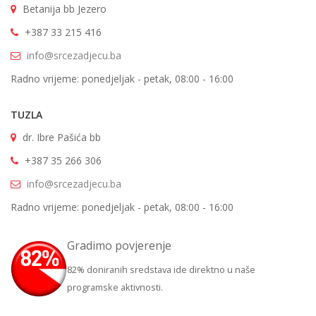
Betanija bb Jezero
+387 33 215 416
info@srcezadjecu.ba
Radno vrijeme: ponedjeljak - petak, 08:00 - 16:00
TUZLA
dr. Ibre Pašića bb
+387 35 266 306
info@srcezadjecu.ba
Radno vrijeme: ponedjeljak - petak, 08:00 - 16:00
Gradimo povjerenje
82% doniranih sredstava ide direktno u naše
programske aktivnosti.