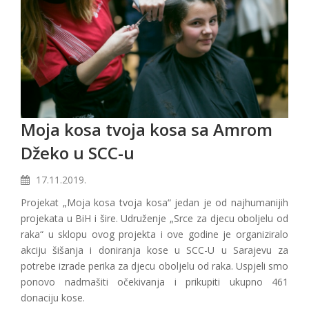
Moja kosa tvoja kosa sa Amrom
Džeko u SCC-u
17.11.2019.
Projekat „Moja kosa tvoja kosa“ jedan je od najhumanijih
projekata u BiH i šire. Udruženje „Srce za djecu oboljelu od
raka“ u sklopu ovog projekta i ove godine je organiziralo
akciju šišanja i doniranja kose u SCC-U u Sarajevu za
potrebe izrade perika za djecu oboljelu od raka. Uspjeli smo
ponovo nadmašiti očekivanja i prikupiti ukupno 461
donaciju kose.