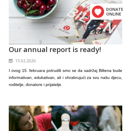
DONATE
ONLINE
Our annual report is ready!
15.02.2020.
I ovog 15. februara potrudili smo se da sadržaj Biltena bude
informativan, edukativan, ali i ohrabrujući za svu našu djecu,
roditelje, donatore i prijatelje.