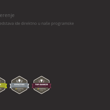
erenje
edstava ide direktno u naše programske