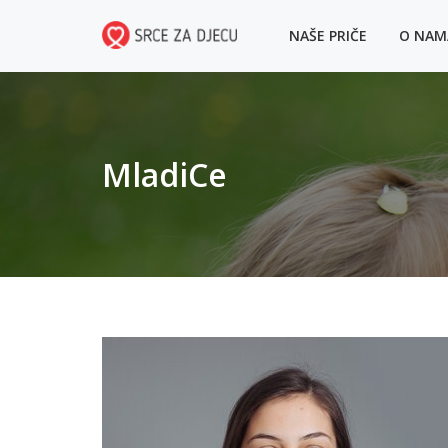
NAŠE PRIČE
O NA
MladiCe