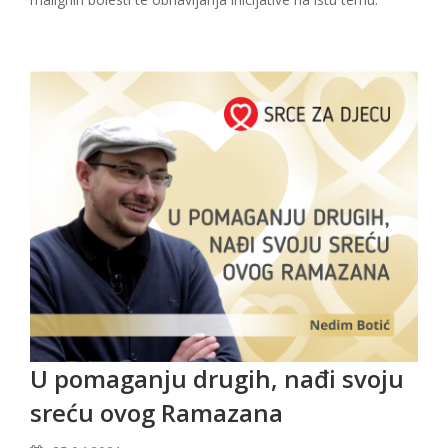
U pomaganju drugih, nađi svoju
sreću ovog Ramazana