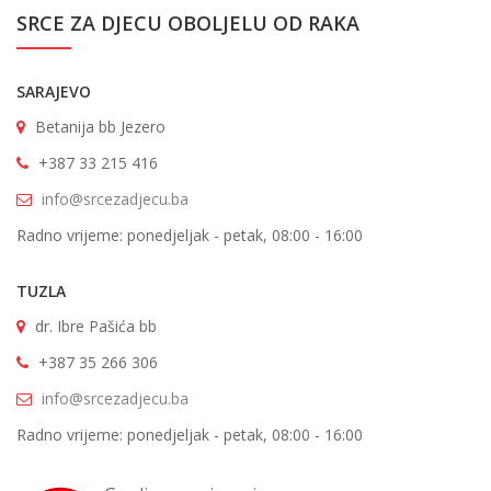
SRCE ZA DJECU OBOLJELU OD RAKA
SARAJEVO
Betanija bb Jezero
+387 33 215 416
info@srcezadjecu.ba
Radno vrijeme: ponedjeljak - petak, 08:00 - 16:00
TUZLA
dr. Ibre Pašića bb
+387 35 266 306
info@srcezadjecu.ba
Radno vrijeme: ponedjeljak - petak, 08:00 - 16:00