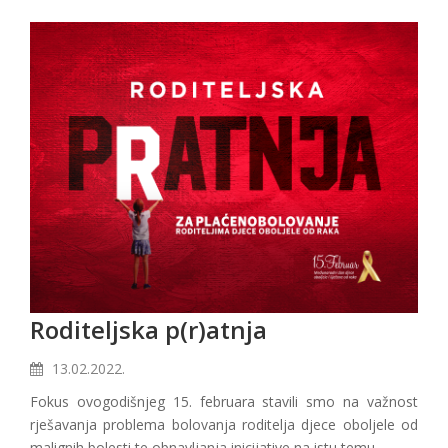
Roditeljska p(r)atnja
13.02.2022.
Fokus ovogodišnjeg 15. februara stavili smo na važnost
rješavanja problema bolovanja roditelja djece oboljele od
malignih bolesti te obnavljanja inicijative na istu temu.