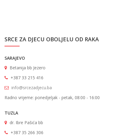
SRCE ZA DJECU OBOLJELU OD RAKA
SARAJEVO
Betanija bb Jezero
+387 33 215 416
info@srcezadjecu.ba
Radno vrijeme: ponedjeljak - petak, 08:00 - 16:00
TUZLA
dr. Ibre Pašića bb
+387 35 266 306