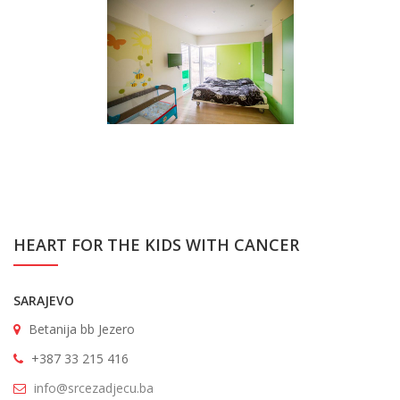
HEART FOR THE KIDS WITH CANCER
SARAJEVO
Betanija bb Jezero
+387 33 215 416
info@srcezadjecu.ba