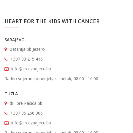
HEART FOR THE KIDS WITH CANCER
SARAJEVO
Betanija bb Jezero
+387 33 215 416
info@srcezadjecu.ba
Radno vrijeme: ponedjeljak - petak, 08:00 - 16:00
TUZLA
dr. Ibre Pašića bb
+387 35 266 306
info@srcezadjecu.ba
Radno vrijeme: ponedjeljak - petak, 08:00 - 16:00