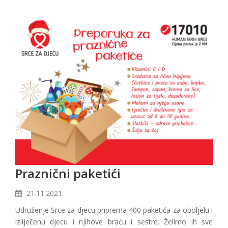
Praznični paketići
21.11.2021.
Udruženje Srce za djecu priprema 400 paketića za oboljelu i
izliječenu djecu i njihove braću i sestre. Želimo ih sve