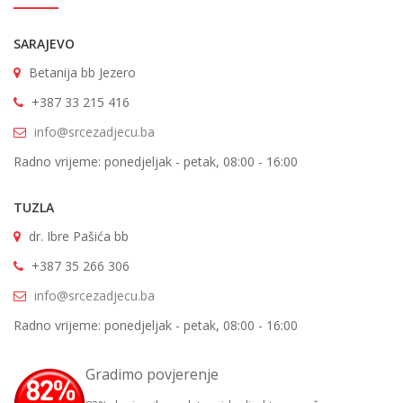
SARAJEVO
Betanija bb Jezero
+387 33 215 416
info@srcezadjecu.ba
Radno vrijeme: ponedjeljak - petak, 08:00 - 16:00
TUZLA
dr. Ibre Pašića bb
+387 35 266 306
info@srcezadjecu.ba
Radno vrijeme: ponedjeljak - petak, 08:00 - 16:00
Gradimo povjerenje