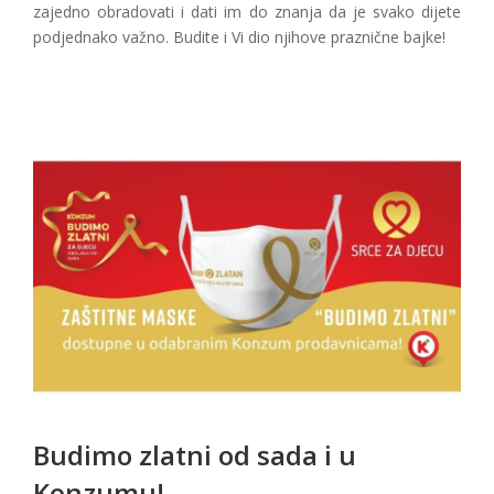
zajedno obradovati i dati im do znanja da je svako dijete
podjednako važno. Budite i Vi dio njihove praznične bajke!
Budimo zlatni od sada i u
Konzumu!