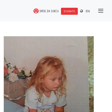
EN
DONATE