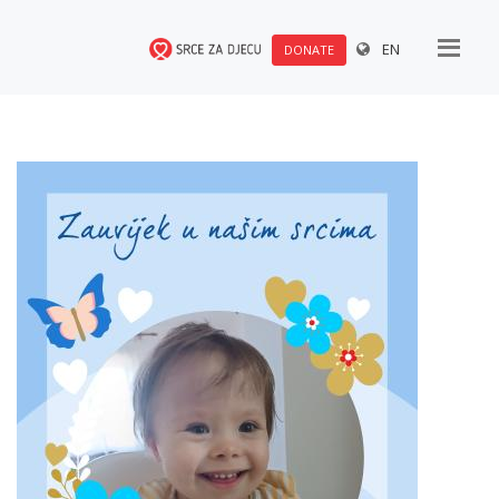
EN
DONATE