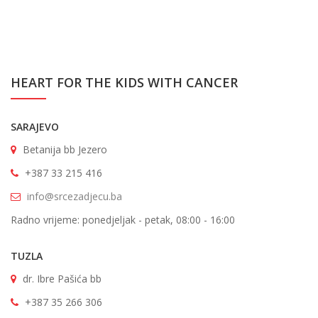
HEART FOR THE KIDS WITH CANCER
SARAJEVO
Betanija bb Jezero
+387 33 215 416
info@srcezadjecu.ba
Radno vrijeme: ponedjeljak - petak, 08:00 - 16:00
TUZLA
dr. Ibre Pašića bb
+387 35 266 306