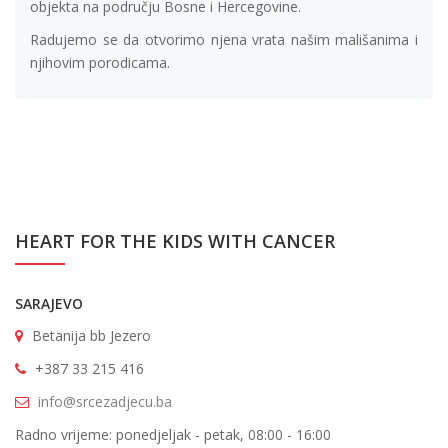
objekta na području Bosne i Hercegovine.
Radujemo se da otvorimo njena vrata našim mališanima i
njihovim porodicama.
HEART FOR THE KIDS WITH CANCER
SARAJEVO
Betanija bb Jezero
+387 33 215 416
info@srcezadjecu.ba
Radno vrijeme: ponedjeljak - petak, 08:00 - 16:00