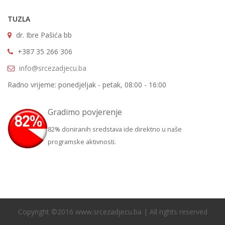
TUZLA
dr. Ibre Pašića bb
+387 35 266 306
info@srcezadjecu.ba
Radno vrijeme: ponedjeljak - petak, 08:00 - 16:00
Gradimo povjerenje
82% doniranih sredstava ide direktno u naše
programske aktivnosti.
Copyright ©2016 www.srcezadjecu.ba | All rights reserved