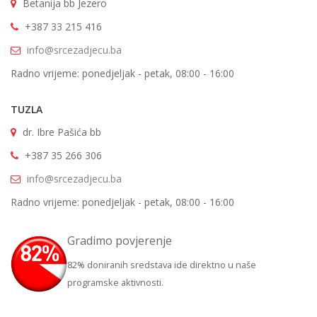
Betanija bb Jezero
+387 33 215 416
info@srcezadjecu.ba
Radno vrijeme: ponedjeljak - petak, 08:00 - 16:00
TUZLA
dr. Ibre Pašića bb
+387 35 266 306
info@srcezadjecu.ba
Radno vrijeme: ponedjeljak - petak, 08:00 - 16:00
Gradimo povjerenje
82% doniranih sredstava ide direktno u naše
programske aktivnosti.