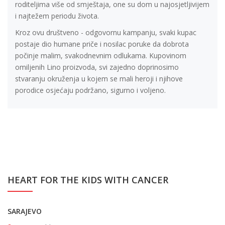
roditeljima više od smještaja, one su dom u najosjetljivijem
i najtežem periodu života.
Kroz ovu društveno - odgovornu kampanju, svaki kupac
postaje dio humane priče i nosilac poruke da dobrota
počinje malim, svakodnevnim odlukama. Kupovinom
omiljenih Lino proizvoda, svi zajedno doprinosimo
stvaranju okruženja u kojem se mali heroji i njihove
porodice osjećaju podržano, sigurno i voljeno.
HEART FOR THE KIDS WITH CANCER
SARAJEVO