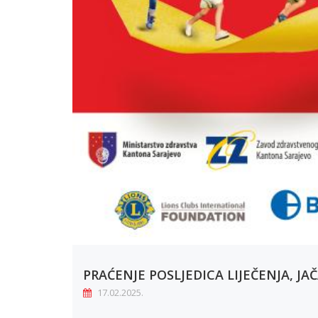
PRAĆENJE POSLJEDICA LIJEČENJA, J
17.02.2025.