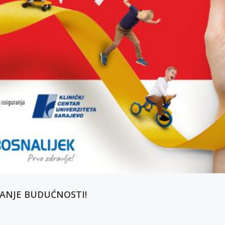
AČANJE BUDUĆNOSTI!