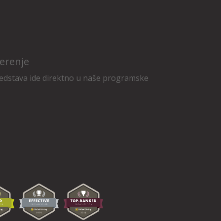
erenje
edstava ide direktno u naše programske