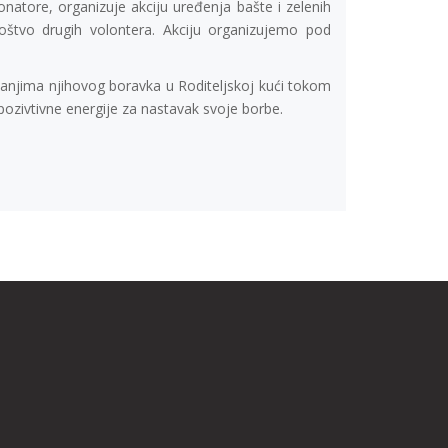
onatore, organizuje akciju uređenja bašte i zelenih
štvo drugih volontera. Akciju organizujemo pod
jšanjima njihovog boravka u Roditeljskoj kući tokom
 pozivtivne energije za nastavak svoje borbe.