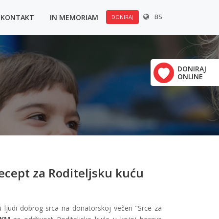
BS
KONTAKT
IN MEMORIAM
DONIRAJ
DONIRAJ
ONLINE
ecept za Roditeljsku kuću
u ljudi dobrog srca na donatorskoj večeri "Srce za