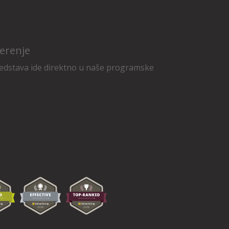
erenje
edstava ide direktno u naše programske