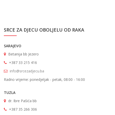
SRCE ZA DJECU OBOLJELU OD RAKA
SARAJEVO
Betanija bb Jezero
+387 33 215 416
info@srcezadjecu.ba
Radno vrijeme: ponedjeljak - petak, 08:00 - 16:00
TUZLA
dr. Ibre Pašića bb
+387 35 266 306