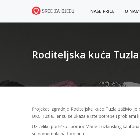
NAŠE PRIČE
O NA
Roditeljska kuća Tuzla
Projekat izgradnje Roditeljske kuće Tuzla zaživio je 
UKC Tuzla, jer su se ukazale iste potrebe i problemi k
Uz veliku podršku i pomoć Vlade Tuzlanskog kantona i U
se nametnula na tom putu.