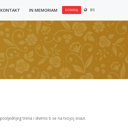
BS
KONTAKT
IN MEMORIAM
DONIRAJ
osljednjeg trena i divimo ti se na tvojoj snazi.