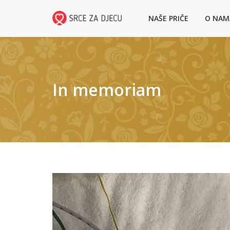
NAŠE PRIČE
O NA
In memoriam