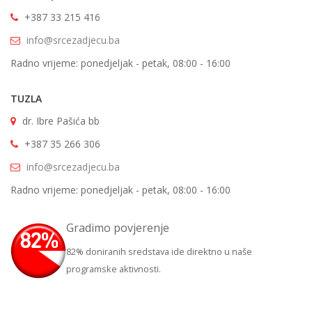
+387 33 215 416
info@srcezadjecu.ba
Radno vrijeme: ponedjeljak - petak, 08:00 - 16:00
TUZLA
dr. Ibre Pašića bb
+387 35 266 306
info@srcezadjecu.ba
Radno vrijeme: ponedjeljak - petak, 08:00 - 16:00
Gradimo povjerenje
82% doniranih sredstava ide direktno u naše
programske aktivnosti.