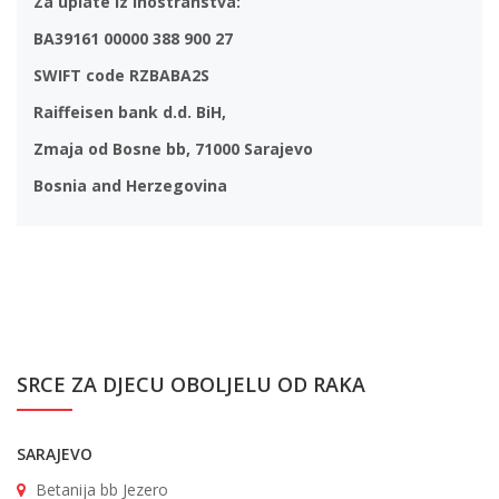
Za uplate iz inostranstva:
BA39161 00000 388 900 27
SWIFT code RZBABA2S
Raiffeisen bank d.d. BiH,
Zmaja od Bosne bb, 71000 Sarajevo
Bosnia and Herzegovina
SRCE ZA DJECU OBOLJELU OD RAKA
SARAJEVO
Betanija bb Jezero