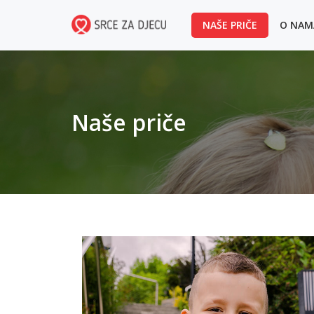
NAŠE PRIČE
O NA
Naše priče