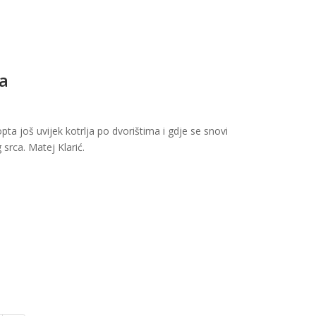
ha
a još uvijek kotrlja po dvorištima i gdje se snovi
 srca. Matej Klarić.