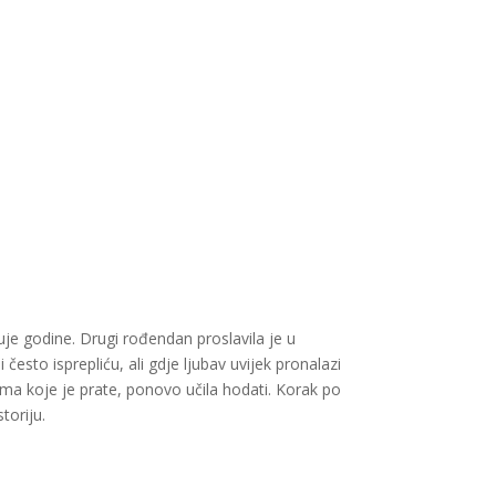
uje godine. Drugi rođendan proslavila je u
 često isprepliću, ali gdje ljubav uvijek pronalazi
ma koje je prate, ponovo učila hodati. Korak po
toriju.