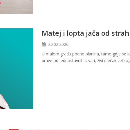
Matej i lopta jača od stra
20.02.2026.
U malom gradu podno planina, tamo gdje se lopt
prave od jednostavnih stvari, živi dječak velikog