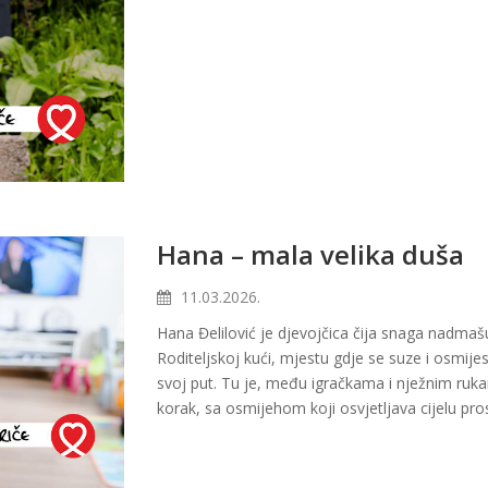
Hana – mala velika duša
11.03.2026.
Hana Đelilović je djevojčica čija snaga nadmaš
Roditeljskoj kući, mjestu gdje se suze i osmijesi
svoj put. Tu je, među igračkama i nježnim ruka
korak, sa osmijehom koji osvjetljava cijelu pros