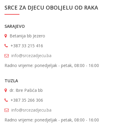
SRCE ZA DJECU OBOLJELU OD RAKA
SARAJEVO
Betanija bb Jezero
+387 33 215 416
info@srcezadjecu.ba
Radno vrijeme: ponedjeljak - petak, 08:00 - 16:00
TUZLA
dr. Ibre Pašića bb
+387 35 266 306
info@srcezadjecu.ba
Radno vrijeme: ponedjeljak - petak, 08:00 - 16:00